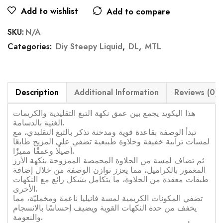
Add to wishlist
Add to compare
SKU:
N/A
Categories:
Diy Steepy Liquid
,
DL
,
MTL
Description
Additional Information
Reviews (0)
هذا اليكويد يجمع بين عمق نكهة التبغ التقليدية والكريمات
الغنية بالدسامة.
تبدأ الوصفة بقاعدة قوية ومدخنة تذكر بالتبغ التقليدي، مع
لمسات ترابية خفيفة وحلاوة طبيعية تضفي على المزيج طابعًا
أصيلًا وعمقًا مميزًا.
ثم تضاف لمسة من الحلاوة المحمصة الممزوجة بنكهة الأرز
المغمور بالكراميل، مما يعزز توازن الوصفة من خلال إضافة
طبقات معقدة من الحلاوة، ما يتكامل بشكل رائع مع النكهات
الأخرى.
تضفي المكونات الكريمية لمسة فانيليا ناعمة ومخمليّة، مما
يخفف من حدة النكهات القوية ويضيف إحساسًا بالانسجام
والنعومة.