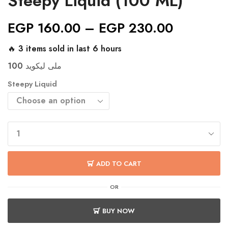
Steepy Liquid (100 ML)
EGP
160.00
–
EGP
230.00
🔥 3 items sold in last 6 hours
100 ملى ليكويد
Steepy Liquid
ADD TO CART
OR
BUY NOW